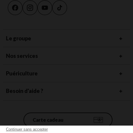
Le groupe
Nos services
Puériculture
Besoin d'aide ?
Carte cadeau
Continuer sans accepter