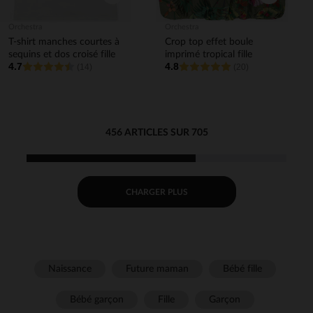
Orchestra
Orchestra
T-shirt manches courtes à
Crop top effet boule
sequins et dos croisé fille
imprimé tropical fille
4.7
4.8
(14)
(20)
456 ARTICLES SUR 705
CHARGER PLUS
Naissance
Future maman
Bébé fille
Bébé garçon
Fille
Garçon