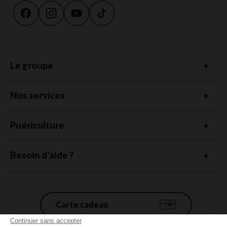
Le groupe
Nos services
Puériculture
Besoin d'aide ?
Carte cadeau
Continuer sans accepter