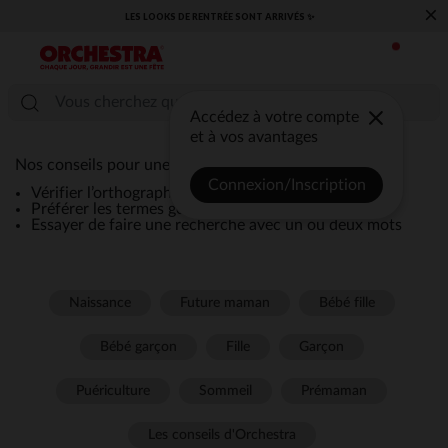
×
LES LOOKS DE RENTRÉE SONT ARRIVÉS ✨
Accédez à votre compte
et à vos avantages
Nos conseils pour une recherche efficace :
Connexion/Inscription
Vérifier l’orthographe de la recherche
Préférer les termes génériques comme “robe”
Essayer de faire une recherche avec un ou deux mots
Naissance
Future maman
Bébé fille
Bébé garçon
Fille
Garçon
Puériculture
Sommeil
Prémaman
Les conseils d'Orchestra