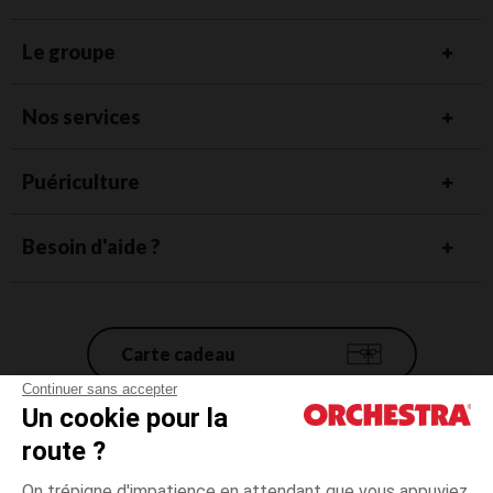
Le groupe
Nos services
Puériculture
Besoin d'aide ?
Carte cadeau
Continuer sans accepter
Un cookie pour la
Conditions générales de vente
route ?
Mentions légales
*Conditions des offres en cours
On trépigne d'impatience en attendant que vous appuyiez