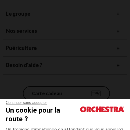
Le groupe
Nos services
Puériculture
Besoin d'aide ?
Carte cadeau
Continuer sans accepter
Un cookie pour la
Conditions générales de vente
route ?
Mentions légales
*Conditions des offres en cours
On trépigne d'impatience en attendant que vous appuyiez