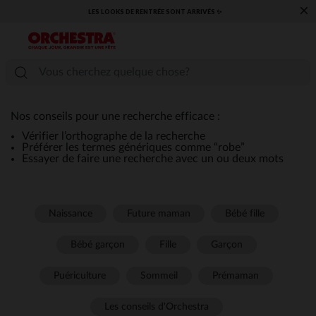
×
LES LOOKS DE RENTRÉE SONT ARRIVÉS ✨
Nos conseils pour une recherche efficace :
Vérifier l’orthographe de la recherche
Préférer les termes génériques comme “robe”
Essayer de faire une recherche avec un ou deux mots
Naissance
Future maman
Bébé fille
Bébé garçon
Fille
Garçon
Puériculture
Sommeil
Prémaman
Les conseils d'Orchestra