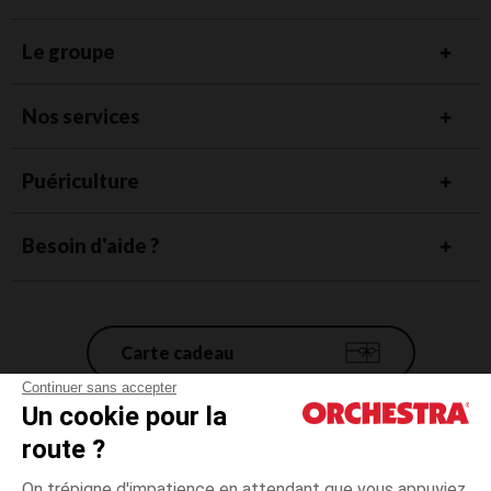
Le groupe
Nos services
Puériculture
Besoin d'aide ?
Carte cadeau
Continuer sans accepter
Un cookie pour la
Conditions générales de vente
route ?
Mentions légales
*Conditions des offres en cours
On trépigne d'impatience en attendant que vous appuyiez