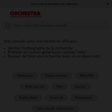
×
LES LOOKS DE RENTRÉE SONT ARRIVÉS ✨
Nos conseils pour une recherche efficace :
Vérifier l’orthographe de la recherche
Préférer les termes génériques comme “robe”
Essayer de faire une recherche avec un ou deux mots
Naissance
Future maman
Bébé fille
Bébé garçon
Fille
Garçon
Puériculture
Sommeil
Prémaman
Les conseils d'Orchestra