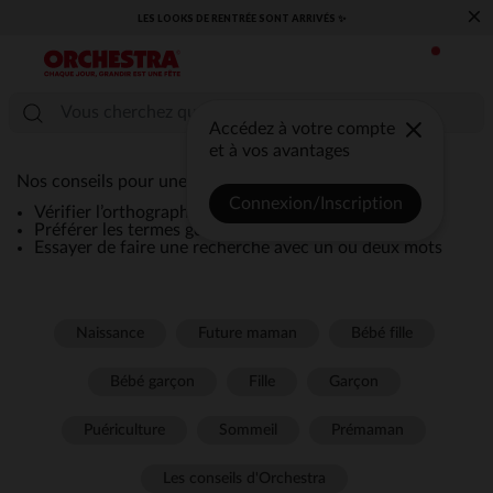
×
LES LOOKS DE RENTRÉE SONT ARRIVÉS ✨
Accédez à votre compte
et à vos avantages
Nos conseils pour une recherche efficace :
Connexion/Inscription
Vérifier l’orthographe de la recherche
Préférer les termes génériques comme “robe”
Essayer de faire une recherche avec un ou deux mots
Naissance
Future maman
Bébé fille
Bébé garçon
Fille
Garçon
Puériculture
Sommeil
Prémaman
Les conseils d'Orchestra