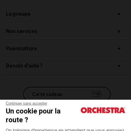
Le groupe
Nos services
Puériculture
Besoin d'aide ?
Carte cadeau
Continuer sans accepter
Un cookie pour la
Conditions générales de vente
route ?
Mentions légales
*Conditions des offres en cours
On trépigne d'impatience en attendant que vous appuyiez