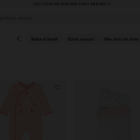
LES LOOKS DE RENTRÉE SONT ARRIVÉS ✨
Babou & Kendi
Ethnic animals
Mes amis les dinos
its
Liste de souhaits