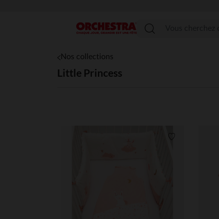
Menu
Nos collections
Little Princess
Liste de souha