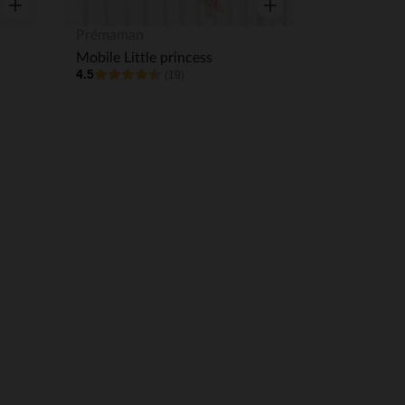
Aperçu rapide
Aperçu rapide
Prémaman
Mobile Little princess
4.5
(19)