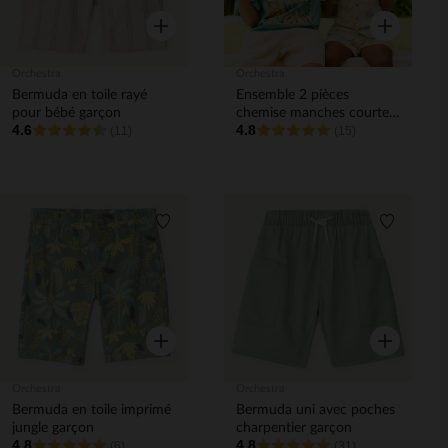
Aperçu rapide
Aperçu rapi
Orchestra
Orchestra
Bermuda en toile rayé
Ensemble 2 pièces
pour bébé garçon
chemise manches courtes
4.6
4.8
(11)
+ bermuda à motifs
(15)
tropicaux pour bébé
garçon
Liste de souhaits
Liste de 
Aperçu rapide
Aperçu rapi
Orchestra
Orchestra
Bermuda en toile imprimé
Bermuda uni avec poches
jungle garçon
charpentier garçon
4.8
4.8
(6)
(31)