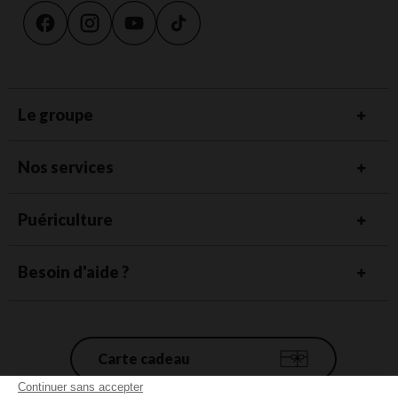
Le groupe
Nos services
Puériculture
Besoin d'aide ?
Carte cadeau
Continuer sans accepter