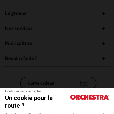
Le groupe
Nos services
Puériculture
Besoin d'aide ?
Carte cadeau
Continuer sans accepter
Un cookie pour la
Conditions générales de vente
route ?
Mentions légales
*Conditions des offres en cours