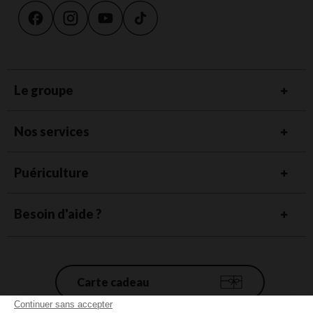
Le groupe
Nos services
Puériculture
Besoin d'aide ?
Carte cadeau
Continuer sans accepter