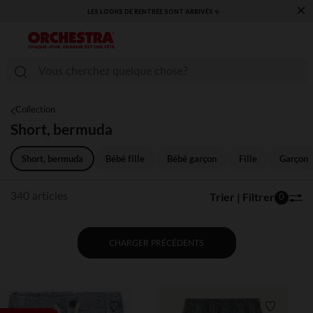
×
LES LOOKS DE RENTRÉE SONT ARRIVÉS ✨
Collection
Short, bermuda
Short, bermuda
Bébé fille
Bébé garçon
Fille
Garçon
Trier | Filtrer
340 articles
0
CHARGER PRÉCÉDENTS