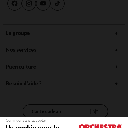
Le groupe
Nos services
Puériculture
Besoin d'aide ?
Carte cadeau
Continuer sans accepter
Un cookie pour la