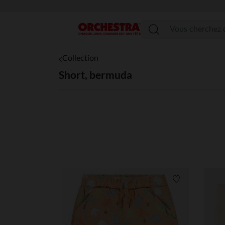
Menu
Collection
Short, bermuda
Liste de souha