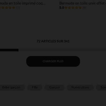
Bermuda en toile imprimé coquillage garçon
5.0
(7)
(9)
72 ARTICLES SUR 341
CHARGER PLUS
Bébé garçon
Fille
Garçon
Puériculture
Som