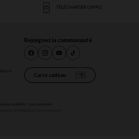
TÉLÉCHARGER L'APPLI
Rejoignez la communauté
18h et le
Carte cadeau
kies
Accessibilité : non conforme
au système de Médiation du e-commerce