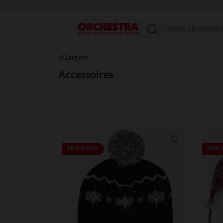
Menu
Garçon
Accessoires
Liste de souha
PRIX ROND*
PRIX 