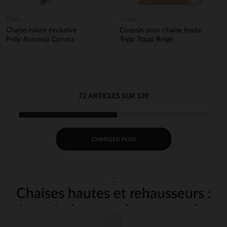
Chicco
Stokke
Chaise-haute évolutive
Coussin pour chaise haute
Polly Armonia Carrara
Tripp Trapp Beige
72 ARTICLES SUR 139
CHARGER PLUS
"
Chaises hautes et rehausseurs :
des solutions pratiques pour les