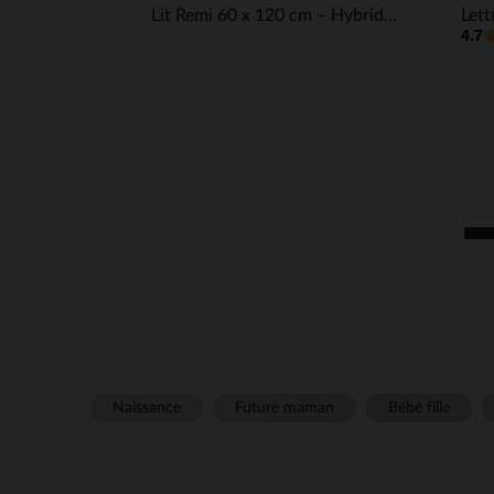
Lit Remi 60 x 120 cm – Hybride Noir
Lett
4.7
Naissance
Future maman
Bébé fille