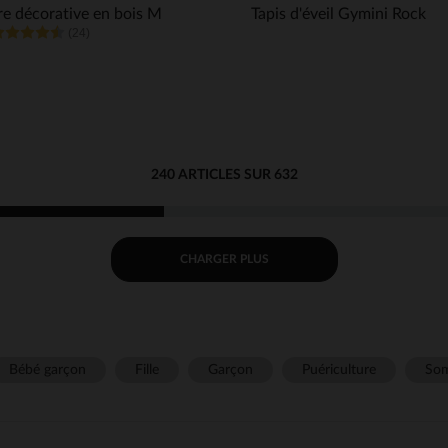
re décorative en bois M
Tapis d'éveil Gymini Rock
(24)
240 ARTICLES SUR 632
CHARGER PLUS
Bébé garçon
Fille
Garçon
Puériculture
Som