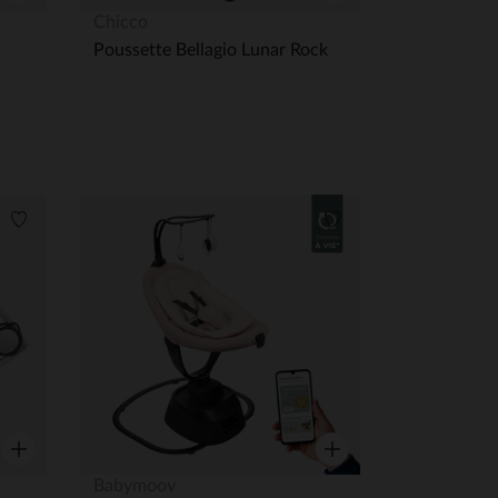
Aperçu rapide
Aperçu rapide
Chicco
Poussette Bellagio Lunar Rock
Liste de souhaits
Liste de souhaits
Aperçu rapide
Aperçu rapide
Babymoov