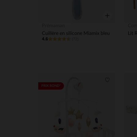
Aperçu rapide
Prémaman
Com
Cuillère en silicone Miamix bleu
4.6
(72)
Liste de souha
PRIX ROND*