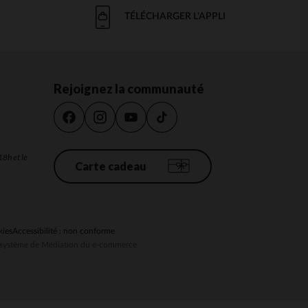
TÉLÉCHARGER L'APPLI
Rejoignez la communauté
18h et le
Carte cadeau
kies
Accessibilité : non conforme
au système de Médiation du e-commerce