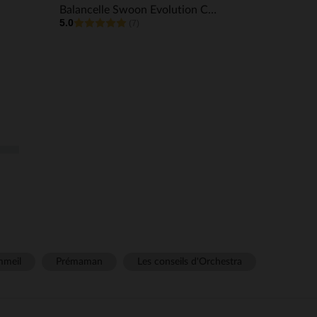
Balancelle Swoon Evolution CONNECT 8 mouvements Mocca
5.0
(7)
meil
Prémaman
Les conseils d'Orchestra