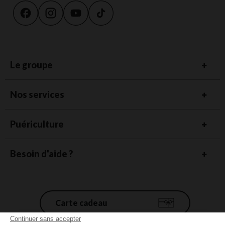
Le groupe
Nos services
Puériculture
Besoin d'aide ?
Carte cadeau
Continuer sans accepter