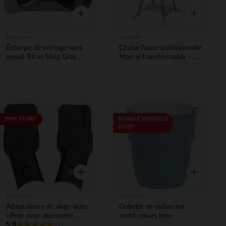
Aperçu rapide
Aperçu rapi
Babylonia
Combelle
Écharpe de portage sans
Chaise haute traditionnelle
nœud Tricot Sling Grey
Marcel transformable –
Velvet
Hybride Blanc
Liste de souhaits
Liste de 
PRIX ROND*
BUNDLE VAISSELLE
CLUB*
Aperçu rapide
Aperçu rapi
Prémaman
Prémaman
Adaptateurs de siège-auto
Gobelet en mélamine
i-Prim pour poussette
motif cœurs bleu
5.0
Athena
(2)