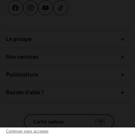
Le groupe
Nos services
Puériculture
Besoin d'aide ?
Carte cadeau
Continuer sans accepter