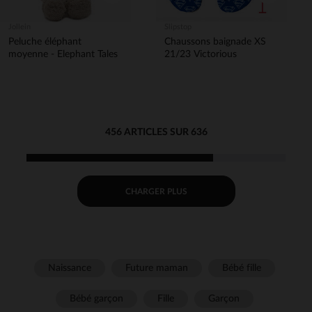
Jollein
Slipstop
Peluche éléphant
Chaussons baignade XS
moyenne - Elephant Tales
21/23 Victorious
456 ARTICLES SUR 636
CHARGER PLUS
Naissance
Future maman
Bébé fille
Bébé garçon
Fille
Garçon