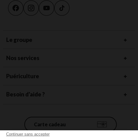
Le groupe
Nos services
Puériculture
Besoin d'aide ?
Carte cadeau
Continuer sans accepter