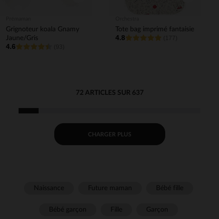
Prémaman
Orchestra
Grignoteur koala Gnamy
Tote bag imprimé fantaisie
4.8
Jaune/Gris
(177)
4.6
(93)
72 ARTICLES SUR 637
CHARGER PLUS
Naissance
Future maman
Bébé fille
Bébé garçon
Fille
Garçon