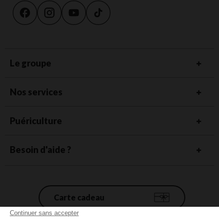
Le groupe
Nos services
Puériculture
Besoin d'aide ?
Carte cadeau
Continuer sans accepter