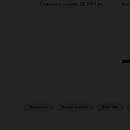
Chaussons souples 18-24M en cuir Babysoft Marron
Naissance
Future maman
Bébé fille