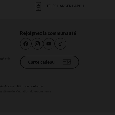
TÉLÉCHARGER L'APPLI
Rejoignez la communauté
18h et le
Carte cadeau
kies
Accessibilité : non conforme
au système de Médiation du e-commerce