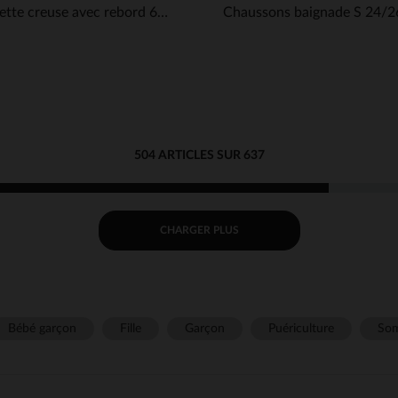
Assiette creuse avec rebord 6M+ - Bleu
504 ARTICLES SUR 637
CHARGER PLUS
Bébé garçon
Fille
Garçon
Puériculture
Som