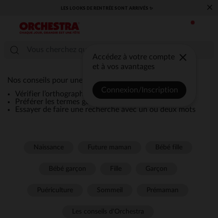
×
LES LOOKS DE RENTRÉE SONT ARRIVÉS ✨
Accédez à votre compte
et à vos avantages
Nos conseils pour une recherche efficace :
Connexion/Inscription
Vérifier l’orthographe de la recherche
Préférer les termes génériques comme “robe”
Essayer de faire une recherche avec un ou deux mots
Naissance
Future maman
Bébé fille
Bébé garçon
Fille
Garçon
Puériculture
Sommeil
Prémaman
Les conseils d'Orchestra