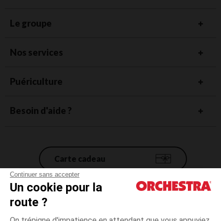
Le groupe
Nos services
Puériculture
Besoin d'aide ?
Carte cadeau
Continuer sans accepter
Un cookie pour la
Conditions générales de vente
route ?
Mentions légales
*Conditions des offres en cours
On trépigne d'impatience en attendant que vous appuyiez