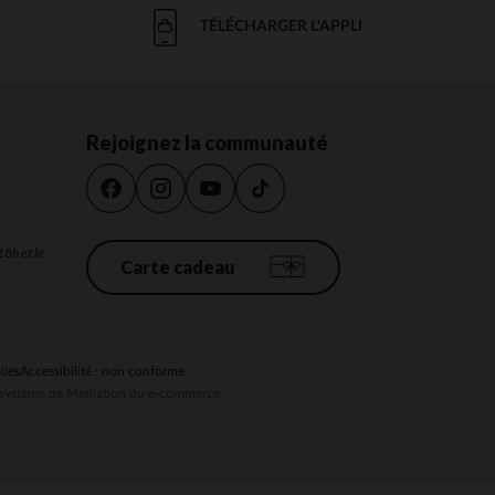
TÉLÉCHARGER L'APPLI
Rejoignez la communauté
18h et le
Carte cadeau
kies
Accessibilité : non conforme
au système de Médiation du e-commerce