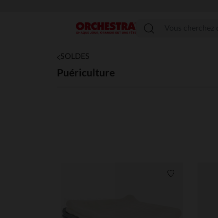
Menu
SOLDES
Puériculture
Liste de souha