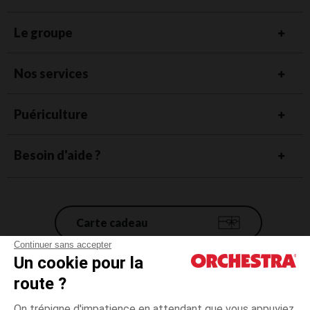
Le groupe
Nos services
Puériculture
Besoin d'aide ?
Carte cadeau
Continuer sans accepter
Un cookie pour la
Conditions générales de vente
route ?
Mentions légales
*Conditions des offres en cours
On trépigne d'impatience en attendant que vous appuyiez