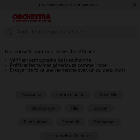
×
LES LOOKS DE RENTRÉE SONT ARRIVÉS ✨
Nos conseils pour une recherche efficace :
Vérifier l’orthographe de la recherche
Préférer les termes génériques comme “robe”
Essayer de faire une recherche avec un ou deux mots
Naissance
Future maman
Bébé fille
Bébé garçon
Fille
Garçon
Puériculture
Sommeil
Prémaman
Les conseils d'Orchestra