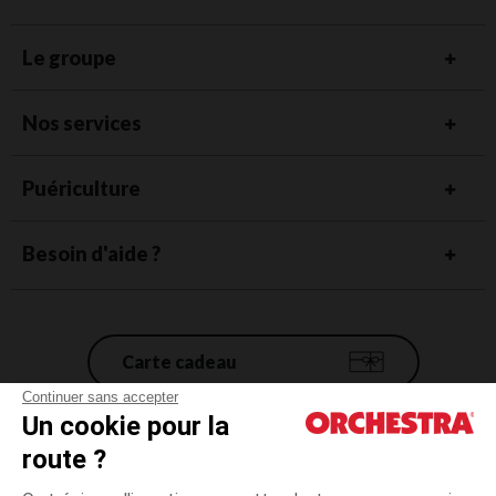
Le groupe
Nos services
Puériculture
Besoin d'aide ?
Carte cadeau
Continuer sans accepter
Un cookie pour la
Conditions générales de vente
route ?
Mentions légales
*Conditions des offres en cours