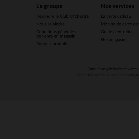
Le groupe
Nos services
Rejoindre le Club Orchestra
La carte cadeau
Nous rejoindre
Mon solde carte ca
Conditions générales
Guide d'entretien
de vente en magasin
Nos magasins
Rappels produits
Conditions générales de vente
M
Orchestra adhère au code déontologiq