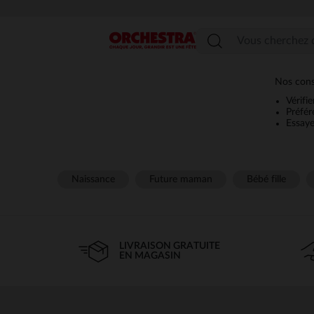
Menu
Nos cons
Vérifi
Préfér
Essaye
Naissance
Future maman
Bébé fille
LIVRAISON GRATUITE
EN MAGASIN