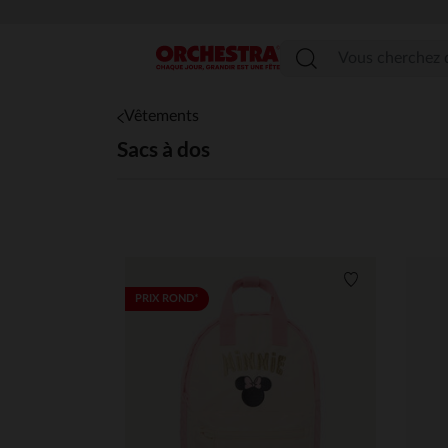
Menu
Vêtements
Sacs à dos
Liste de souha
PRIX ROND*