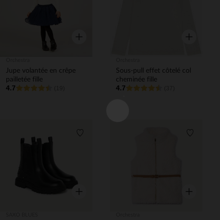
Aperçu rapide
Aperçu rapi
Orchestra
Orchestra
Jupe volantée en crêpe
Sous-pull effet côtelé col
pailletée fille
cheminée fille
4.7
4.7
(19)
(37)
Liste de souhaits
Liste de 
Aperçu rapide
Aperçu rapi
SAXO BLUES
Orchestra