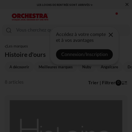
×
LES LOOKS DE RENTRÉE SONT ARRIVÉS ✨
Accédez à votre compte
et à vos avantages
Les marques
Histoire d'ours
Connexion/Inscription
A découvrir
Meilleures marques
Nuby
Angelcare
Do
Trier | Filtrer
8 articles
0