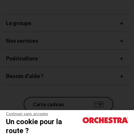
Le groupe
Nos services
Puériculture
Besoin d'aide ?
Carte cadeau
Continuer sans accepter
Un cookie pour la
Conditions générales de vente
route ?
Mentions légales