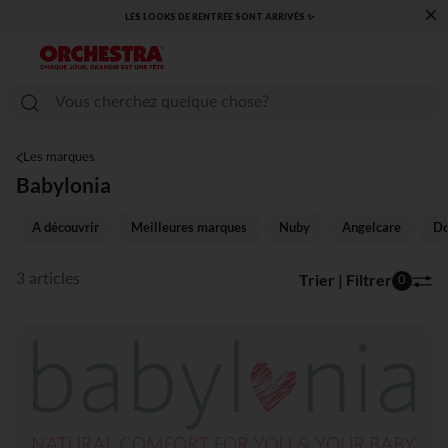
×
LES LOOKS DE RENTRÉE SONT ARRIVÉS ✨
Les marques
Babylonia
A découvrir
Meilleures marques
Nuby
Angelcare
Do
Trier | Filtrer
3 articles
0