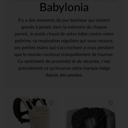
Babylonia
Il y a des moments de pur bonheur qui restent
gravés à jamais dans la mémoire de chaque
parent, le poids chaud de votre bébé contre votre
poitrine, sa respiration régulière qui vous rassure,
ses petites mains qui s'accrochent à vous pendant
que le monde continue tranquillement de tourner.
Ce sentiment de proximité et de sécurité, c'est
précisément ce qu'incarne cette marque belge
depuis des années.
Liste de souhaits
Liste de 