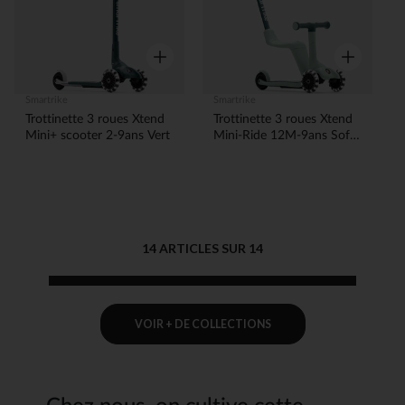
Aperçu rapide
Aperçu rapi
Smartrike
Smartrike
Trottinette 3 roues Xtend
Trottinette 3 roues Xtend
Mini+ scooter 2-9ans Vert
Mini-Ride 12M-9ans Soft
Mint
14 ARTICLES SUR 14
VOIR + DE COLLECTIONS