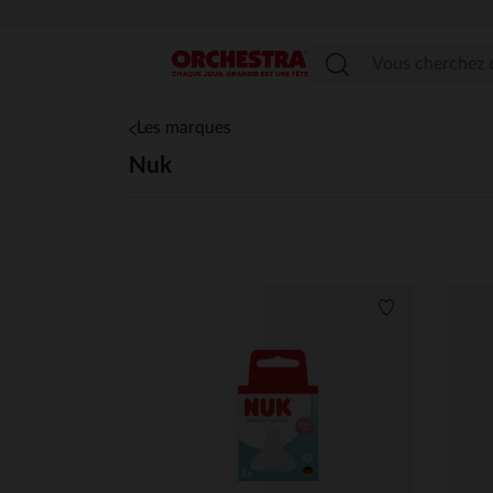
Menu
Les marques
Nuk
Liste de souha