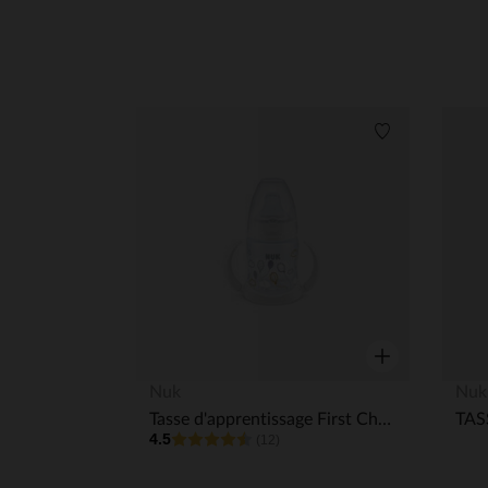
Liste de souha
Aperçu rapide
Nuk
Nuk
Tasse d'apprentissage First Choice 150 ml
4.5
(12)