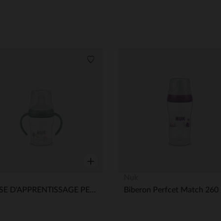
its
Liste de souhaits
Aperçu rapide
Nuk
TASSE D'APPRENTISSAGE PERFECT MATCH 150ML MOUTON 6M+